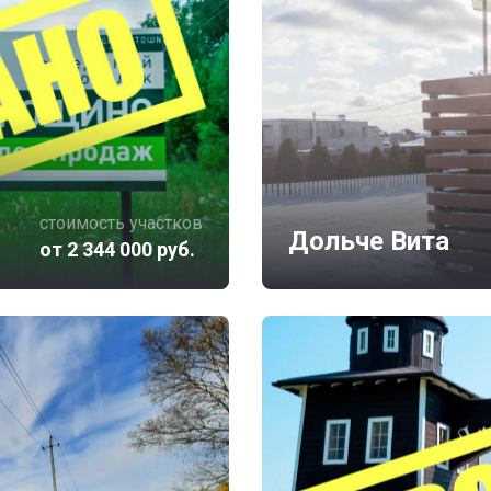
стоимость участков
Дольче Вита
от 2 344 000 руб.