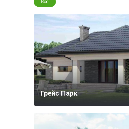
Все
Грейс Парк