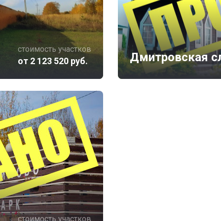
стоимость участков
Дмитровская с
от 2 123 520 руб.
стоимость участков