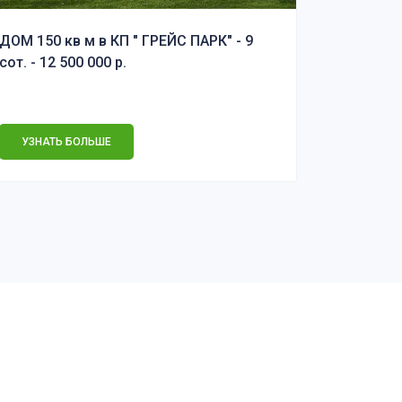
ДОМ 150 кв м в КП " ГРЕЙС ПАРК" - 9
Внимание
сот. - 12 500 000 р.
БАНКРОТ
УЗНАТЬ БОЛЬШЕ
УЗНАТЬ