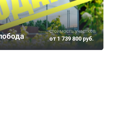
стоимость участков
лобода
от 1 739 800 руб.