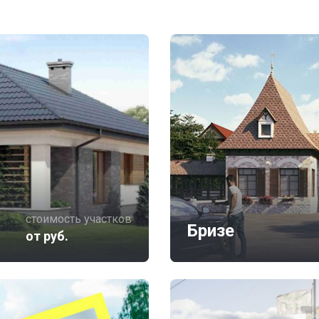
стоимость участков
Бризе
от руб.