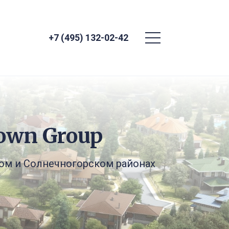
+7 (495) 132-02-42
own Group
ом и Солнечногорском районах