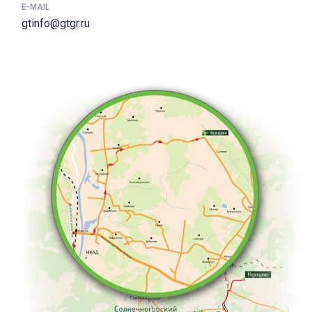
E-MAIL
gtinfo@gtgr.ru