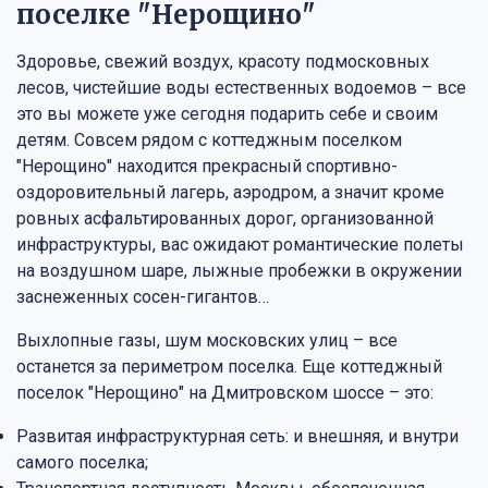
поселке "Нерощино"
Здоровье, свежий воздух, красоту подмосковных
лесов, чистейшие воды естественных водоемов – все
это вы можете уже сегодня подарить себе и своим
детям. Совсем рядом с коттеджным поселком
"Нерощино" находится прекрасный спортивно-
оздоровительный лагерь, аэродром, а значит кроме
ровных асфальтированных дорог, организованной
инфраструктуры, вас ожидают романтические полеты
на воздушном шаре, лыжные пробежки в окружении
заснеженных сосен-гигантов…
Выхлопные газы, шум московских улиц – все
останется за периметром поселка. Еще коттеджный
поселок "Нерощино" на Дмитровском шоссе – это:
Развитая инфраструктурная сеть: и внешняя, и внутри
самого поселка;