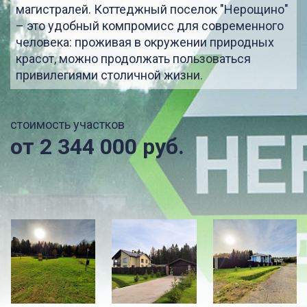
магистралей. Коттеджный поселок "Нерощино"
– это удобный компромисс для современного
человека: проживая в окружении природных
красот, можно продолжать пользоваться
привилегиями столичной жизни.
стоимость участков
от 2 344 000 руб.